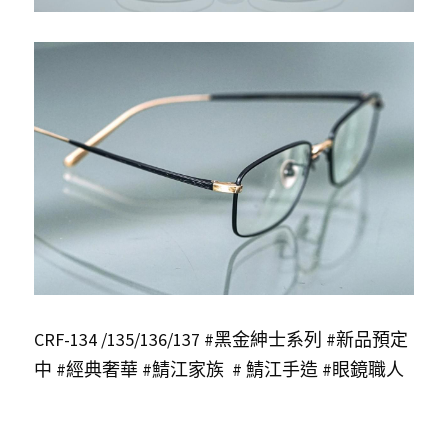
CRF-134 /135/136/137 #黑金紳士系列 #新品預定
中 #經典奢華 #鯖江家族 
#
鯖江手造
#眼鏡職人