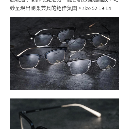
妙呈現出剛柔兼具的絕佳氛圍。size 52-19-14