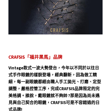
聯絡我們
POWERED BY
CRAFSIS「福井黑馬」品牌
Vintage款式一波大勢登台，今年以不同於以往日
式手作眼鏡的樣貌登場，經典翻新，因為做工精
細，每一副眼鏡都經由職人手工拋光、打磨、定型
調整，嚴格控管工序，完成CRAFSIS品牌限定的完
美格調。誰說，戴眼鏡就不夠帥 ?那是因為尚未遇
見與自己契合的眼鏡，CRAFSIS可是不容錯過的日
式品牌!