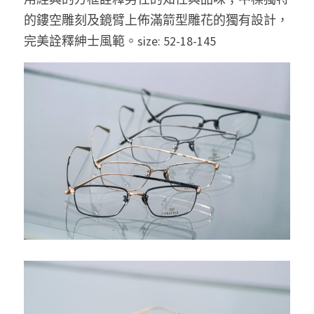
的鏤空雕刻及鏡臂上佈滿箭型雕花的獨有設計，
完美詮釋紳士風範。size: 52-18-145