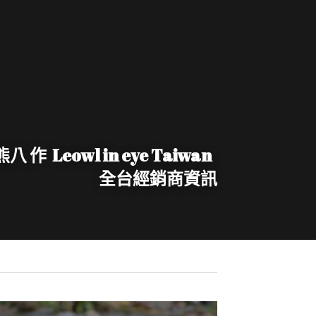
 作  Leowl in eye Taiwan  
全台經銷商資訊