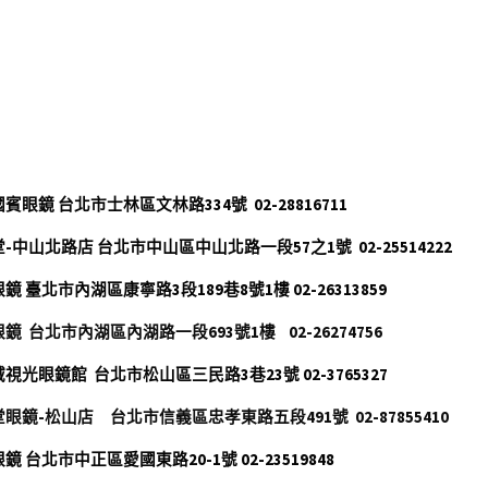
]
賓眼鏡 台北市士林區文林路334號  02-28816711
-中山北路店 台北市中山區中山北路一段57之1號  02-25514222
鏡 臺北市內湖區康寧路3段189巷8號1樓 02-26313859
  台北市內湖區內湖路一段693號1樓    02-26274756    
視光眼鏡館  台北市松山區三民路3巷23號 02-3765327
眼鏡-松山店     台北市信義區忠孝東路五段491號  02-87855410
鏡 台北市中正區愛國東路20-1號 02-23519848