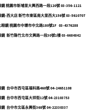
鏡 桃園市新埔里大興西路一段120號 03-356-1121
鏡-西大店 新竹市東區南大里西大156號 03-5610707
眼鏡 桃園市中壢市中北路180號1F   03-4376288 
鏡  新竹縣竹北市文興路一段30號1樓 03-6684842
]
鏡  台中市西屯區福科路460號 04-24651108
鏡  台中市西屯區大祥街12號 04-23103753
鏡  台中市北區永興街368號 04-22330337