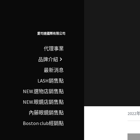
愛司達國際有限公司
代理事業
品牌介紹
最新消息
LASH銷售點
NEW.選物店銷售點
NEW.眼鏡店銷售點
內藤眼鏡銷售點
2022
Boston club經銷點