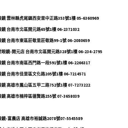
]
鏡 雲林縣虎尾鎮西安里中正路353號1樓 05-6360969
鏡 台南市北區開元路65號1樓 06-2371032
鏡 台南市東區莊敬里莊敬路99-1號 06-2080659
眼鏡-開元店 台南市北區開元路328號1樓 06-234-2795
鏡 台南市南區西門路一段591號1樓 06-2266317
鏡 台南市佳里區文化路205號1樓 06-7214571 
鏡 高雄市鳳山區五甲二路752號1樓 07-7273222
鏡 高雄市楠梓區德賢路255號 07-3658039 
鏡-富農店 高雄市裕誠路2078號07-5545589 