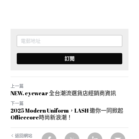
訂閱
上一篇
NEW. eyewear 全台潮流選貨店經銷商資訊
下一篇
2025 Modern Uniform，LASH 邀你一同掀起
Officecore時尚新浪潮！
返回網站