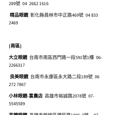
289號  04  2662 1616   
睛品眼鏡
  彰化縣員林市中正路469號  04 833 
2469    
[南區]
大立眼鏡  
台南市南區西門路一段591號1樓  06-
2266317   
良美眼鏡
  台南市永康區永大路二段189號  06 
272 7867             
小林眼鏡-富農店  
高雄市裕誠路2078號  07-
5545589