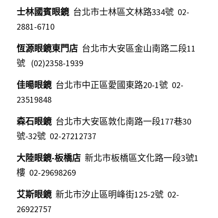
聯絡我們
士林國賓眼鏡
  台北市士林區文林路334號  02-
2881-6710    
POWERED BY
恆源眼鏡東門店
  台北市大安區金山南路二段11
號   (02)2358-1939     
佳暘眼鏡
  台北市中正區愛國東路20-1號  02-
23519848    
森石眼鏡
  台北市大安區敦化南路一段177巷30
號-32號  02-27212737                                
大陸眼鏡-板橋店
  新北市板橋區文化路一段3號1
樓  02-29698269    
艾斯眼鏡
  新北市汐止區明峰街125-2號  02-
26922757                  